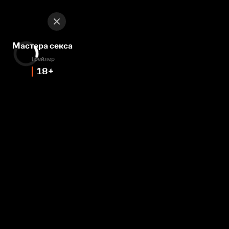
Ищешь, где посмотреть трейлер сериала Мастера секса серия 7 (сезон 1, 2013)? Онлайн-сервис 
Мастера секса. Сезон 1. Серия 7
HD качестве для просмотра.
трейлер сериала Мастера секса серия 7 (сезон
7
1
Драма
Мелодрама
Майкл Аптед
Адам Аркин
Джереми Уэбб
Майкл Диннер
Мишель Эшфорд
Карл
Эшфорд
Эми Липпман
Майкл Пенн
Майкл Шин
Лиззи Каплан
Кейтлин Фицджералд
Аннали Эшфо
Д’Агосто
Джулианна Николсон
Мастера секса
Ищешь, где посмотреть трейлер сериала Мастера секса серия 7 (сезон 1, 2013)? Онлайн-сервис 
HD качестве для просмотра.
Трейлер
18+