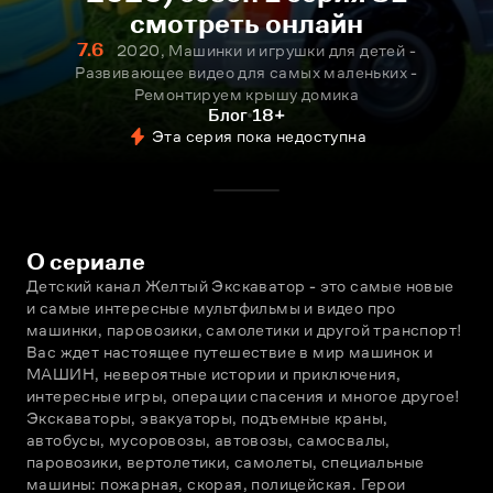
смотреть онлайн
7.6
2020, Машинки и игрушки для детей -
Развивающее видео для самых маленьких -
Ремонтируем крышу домика
Блог
18+
Эта серия пока недоступна
О сериале
Детский канал Желтый Экскаватор - это самые новые 
и самые интересные мультфильмы и видео про 
машинки, паровозики, самолетики и другой транспорт! 
Вас ждет настоящее путешествие в мир машинок и 
МАШИН, невероятные истории и приключения, 
интересные игры, операции спасения и многое другое! 
Экскаваторы, эвакуаторы, подъемные краны, 
автобусы, мусоровозы, автовозы, самосвалы, 
паровозики, вертолетики, самолеты, специальные 
машины: пожарная, скорая, полицейская. Герои 