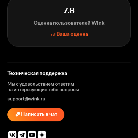
7.8
Оценка пользователей Wink
Ваша оценка
Техническая поддержка
Мы с удовольствием ответим
на интересующие
тебя вопросы
support@wink.ru
Написать в чат