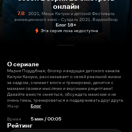
онлайн
7.8
2021, Маша Капуки и детский Фестиваль
анимационного кино - Суздаль 2021. Видеообзор
Блог
18+
Эта серия пока недоступна
О сериале
Мария Поддубная, блогер и ведущая детского канала 
Капуки Кануки, рассказывает о своей реальной жизни 
за кадром, снимает влоги и тренировки, делится с 
мамами своими мыслями и вкусными рецептами! 
Давайте вместе смеяться, обсуждать мамские и не 
очень темы, тренироваться и поддерживать друг друга.
Жанр
Блог
Время
5 мин / 00:05
Рейтинг