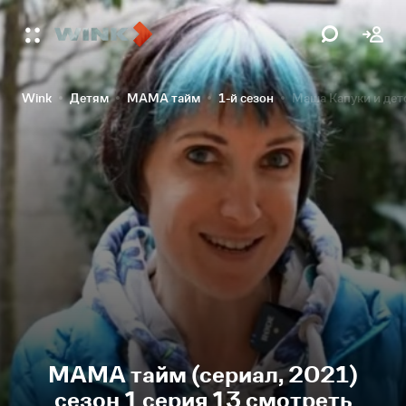
Wink
Детям
МАМА тайм
1-й сезон
Маша Капуки и дет
МАМА тайм (сериал, 2021)
сезон 1 серия 13 смотреть