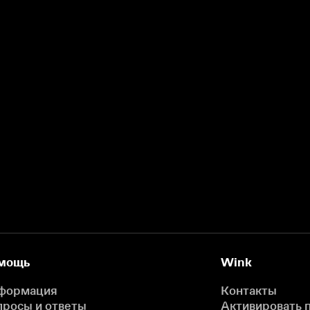
мощь
Wink
формация
Контакты
просы и ответы
Активировать 