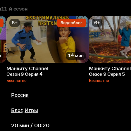
н
11-й сезон
6+
6+
н
14 мин
Манкиту Сhannel
Манкиту Сhannel
Сезон 9 Серия 4
Сезон 9 Серия 5
Бесплатно
Бесплатно
Россия
Блог
,
Игры
20 мин / 00:20