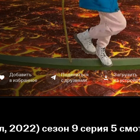
Добавить
Поделиться
Загрузить
в избранное
с друзьями
на устройс
л, 2022) сезон 9 серия 5 смо