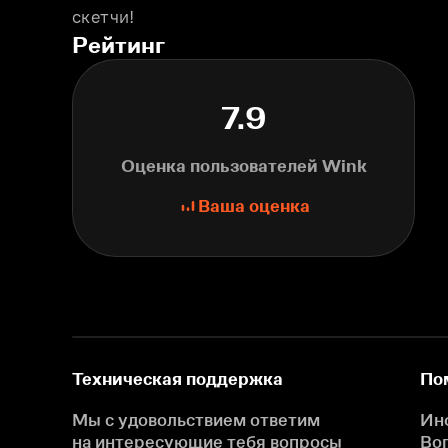
скетчи!
Рейтинг
7.9
Оценка пользователей Wink
Ваша оценка
Техническая поддержка
По
Мы с удовольствием ответим
Ин
на интересующие
тебя вопросы
Во