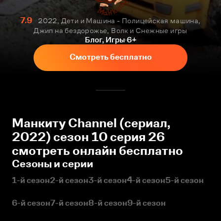
7.9
2022, Дети и Машина - Полицейская машина,
Джип на бездорожье, Волк и Снежные игры
Блог, Игры
6+
Смотреть бесплатно
Манкиту Сhannel (сериал,
2022) сезон 10 серия 26
смотреть онлайн бесплатно
Сезоны и серии
1-й сезон
2-й сезон
3-й сезон
4-й сезон
5-й сезон
6-й сезон
7-й сезон
8-й сезон
9-й сезон