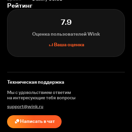
Рейтинг
7.9
Оценка пользователей Wink
Ваша оценка
Техническая поддержка
Мы с удовольствием ответим
на интересующие
тебя вопросы
support@wink.ru
Написать в чат