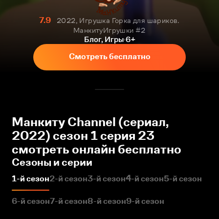
7.9
2022, Игрушка Горка для шариков.
МанкитуИгрушки #2
Блог, Игры
6+
Смотреть бесплатно
Манкиту Сhannel (сериал,
2022) сезон 1 серия 23
смотреть онлайн бесплатно
Сезоны и серии
1-й сезон
2-й сезон
3-й сезон
4-й сезон
5-й сезон
6-й сезон
7-й сезон
8-й сезон
9-й сезон