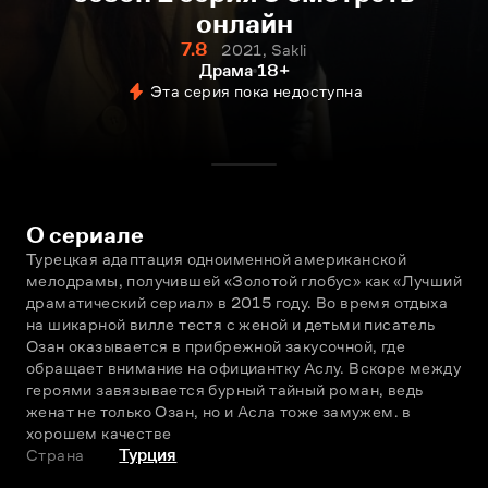
онлайн
7.8
2021, Sakli
Драма
18+
Эта серия пока недоступна
О сериале
Турецкая адаптация одноименной американской 
мелодрамы, получившей «Золотой глобус» как «Лучший 
драматический сериал» в 2015 году. Во время отдыха 
на шикарной вилле тестя с женой и детьми писатель 
Озан оказывается в прибрежной закусочной, где 
обращает внимание на официантку Аслу. Вскоре между 
героями завязывается бурный тайный роман, ведь 
женат не только Озан, но и Асла тоже замужем. в 
хорошем качестве
Страна
Турция