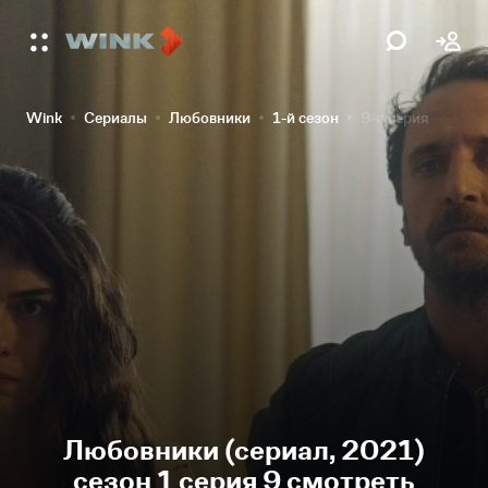
Wink
Сериалы
Любовники
1-й сезон
9-я серия
Любовники (сериал, 2021)
сезон 1 серия 9 смотреть