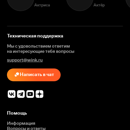
Актриса
Актёр
Техническая поддержка
Мы с удовольствием ответим
на интересующие
тебя вопросы
support@wink.ru
Написать в чат
Помощь
Информация
Вопросы и ответы