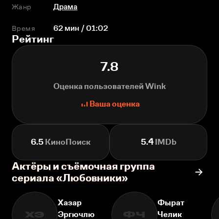
Жанр
Драма
Время
62 мин / 01:02
Рейтинг
7.8
Оценка пользователей Wink
Ваша оценка
6.5
КиноПоиск
5.4
IMDb
Актёры и съёмочная группа
сериала «Любовники»
Хазар
Фырат
Эргючлю
Челик
ХЭ
ФЧ