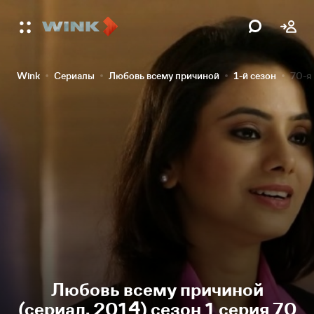
Wink
Сериалы
Любовь всему причиной
1-й сезон
70-я
Любовь всему причиной
(сериал, 2014) сезон 1 серия 70