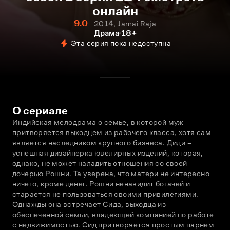
онлайн
9.0
2014, Jamai Raja
Драма
18+
Эта серия пока недоступна
О сериале
Индийская мелодрама о семье, в которой муж 
притворяется выходцем из рабочего класса, хотя сам 
является наследником крупного бизнеса. Диди – 
успешная дизайнерка ювелирных изделий, которая, 
однако, не может наладить отношения со своей 
дочерью Рошни. Та уверена, что матери не интересно 
ничего, кроме денег. Рошни ненавидит богачей и 
старается не пользоваться своими привилегиями. 
Однажды она встречает Сида, выходца из 
обеспеченной семьи, владеющей компанией по работе 
с недвижимостью. Сид притворяется простым парнем 