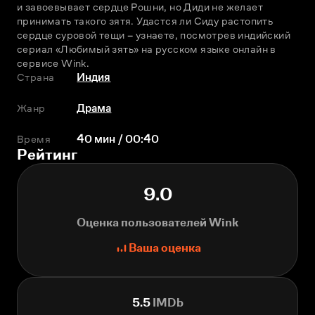
и завоевывает сердце Рошни, но Диди не желает 
принимать такого зятя. Удастся ли Сиду растопить 
сердце суровой тещи – узнаете, посмотрев индийский 
сериал «Любимый зять» на русском языке онлайн в 
сервисе Wink.
Страна
Индия
Жанр
Драма
Время
40 мин / 00:40
Рейтинг
9.0
Оценка пользователей Wink
Ваша оценка
5.5
IMDb