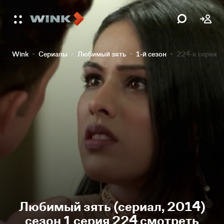
Wink
Сериалы
Любимый зять
1-й сезон
224-я серия
Любимый зять (сериал, 2014)
сезон 1 серия 224 смотреть