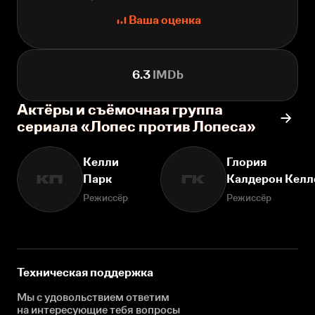
Ваша оценка
6.3
IMDb
Актёры и съёмочная группа
сериала «Лопес против Лопеса»
Келли
Глория
Парк
Калдерон Келл
КП
ГК
Режиссёр
Режиссёр
Техническая поддержка
Мы с удовольствием ответим
на интересующие
тебя вопросы