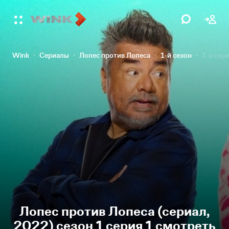
Wink
Сериалы
Лопес против Лопеса
1-й сезон
1-я сер
Лопес против Лопеса (сериал,
2022) сезон 1 серия 1 смотреть