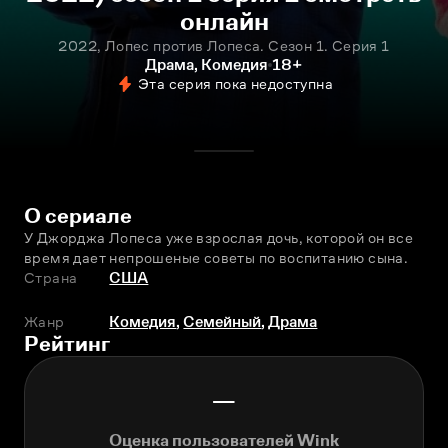
онлайн
2022, Лопес против Лопеса. Сезон 1. Серия 1
Драма, Комедия
18+
Эта серия пока недоступна
О сериале
У Джорджа Лопеса уже взрослая дочь, которой он все 
время дает непрошеные советы по воспитанию сына.
Страна
США
Жанр
Комедия
,
Семейный
,
Драма
Рейтинг
—
Оценка пользователей Wink