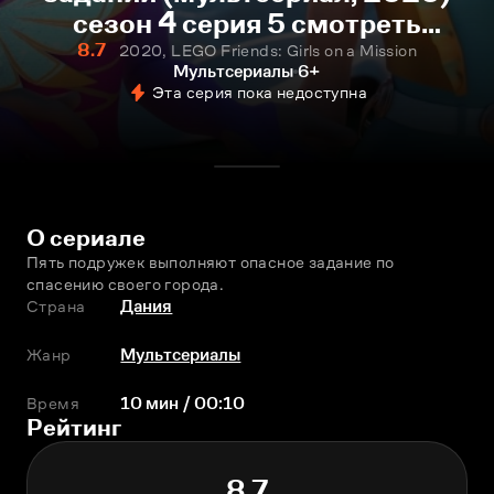
сезон 4 серия 5 смотреть
онлайн
8.7
2020, LEGO Friends: Girls on a Mission
Мультсериалы
6+
Эта серия пока недоступна
О сериале
Пять подружек выполняют опасное задание по 
спасению своего города.
Страна
Дания
Жанр
Мультсериалы
Время
10 мин / 00:10
Рейтинг
8.7