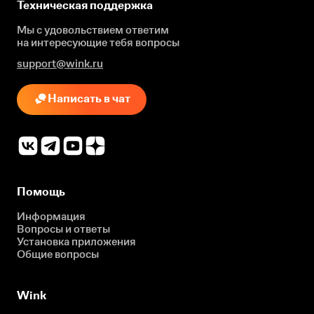
Техническая поддержка
Мы с удовольствием ответим
на интересующие
тебя вопросы
support@wink.ru
Написать в чат
Помощь
Информация
Вопросы и ответы
Установка приложения
Общие вопросы
Wink