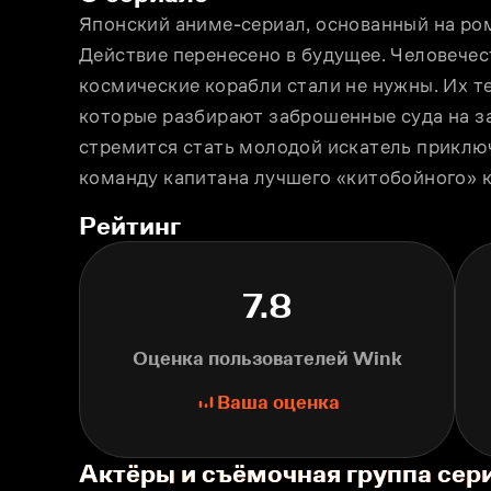
Японский аниме-сериал, основанный на ро
Действие перенесено в будущее. Человечес
космические корабли стали не нужны. Их те
которые разбирают заброшенные суда на за
стремится стать молодой искатель приключ
команду капитана лучшего «китобойного» к
Рейтинг
7.8
Оценка пользователей Wink
Ваша оценка
Актёры и съёмочная группа сер