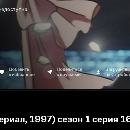
 недоступна
Добавить
Поделиться
Загрузить
в избранное
с друзьями
на устройс
ериал, 1997) сезон 1 серия 