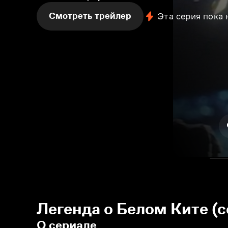
Смотреть трейлер
Эта серия пока
Легенда о Белом Ките (с
О сериале