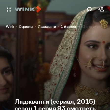
Wink
Сериалы
Ладжванти
1-й сезон
93-я серия
Ладжванти (сериал, 2015)
сезон 1 серия 93 смотреть