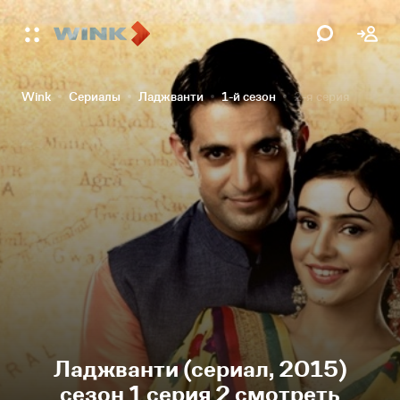
Wink
Сериалы
Ладжванти
1-й сезон
2-я серия
Ладжванти (сериал, 2015)
сезон 1 серия 2 смотреть