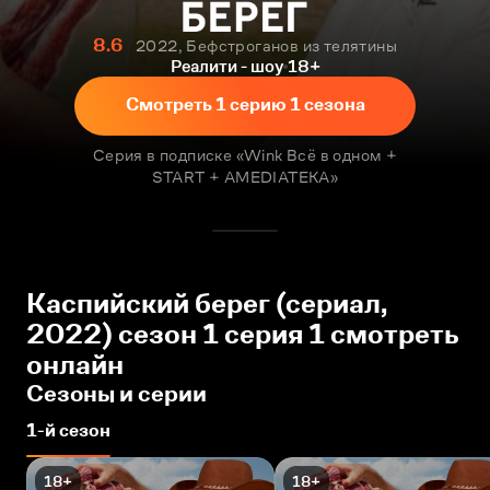
8.6
2022, Бефстроганов из телятины
Реалити - шоу
18+
Смотреть 1 серию 1 сезона
Серия в подписке «Wink Всё в одном +
START + AMEDIATEKA»
Каспийский берег (сериал,
2022) сезон 1 серия 1 смотреть
онлайн
Сезоны и серии
1-й сезон
18+
18+