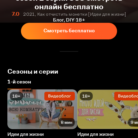
онлайн бесплатно
7.0
2021, Как отчистить монетки [Идеи для жизни]
Блог, DIY
18+
Смотреть бесплатно
Сезоны и серии
1-й сезон
18+
18+
8 мин
9 м
Идеи для жизни
Идеи для жизни