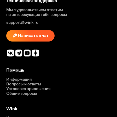
Техническая поддержка
Мы с удовольствием ответим
на интересующие
тебя вопросы
support@wink.ru
Написать в чат
Помощь
Информация
Вопросы и ответы
Установка приложения
Общие вопросы
Wink