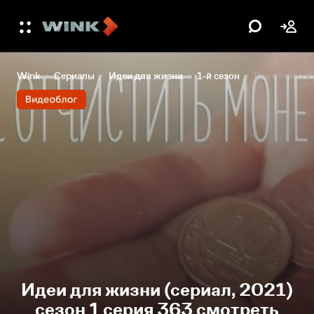
Wink
Сериалы
Идеи для жизни
1-й сезон
Как отчистит
Идеи для жизни (сериал, 2021)
сезон 1 серия 363 смотреть