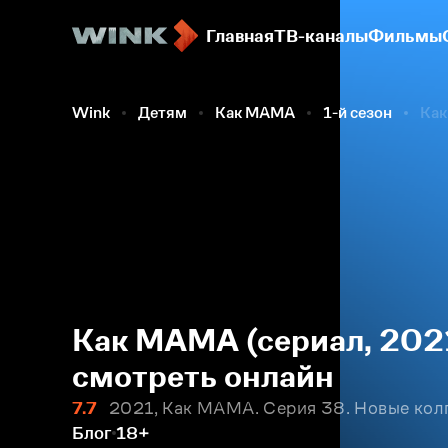
Главная
ТВ-каналы
Фильмы
Wink
Детям
Как МАМА
1-й сезон
Как
Как МАМА (сериал, 2021
смотреть онлайн
7.7
2021, Как МАМА. Серия 38. Новые кол
Блог
18+