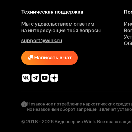
Техническая поддержка
По
Мы с удовольствием ответим
Ин
на интересующие
тебя вопросы
Во
Ус
support@wink.ru
Об
Написать в чат
Незаконное потребление наркотических средств
их незаконный оборот запрещен и влечет устан
© 2018 - 2026 Видеосервис Wink. Все права защи