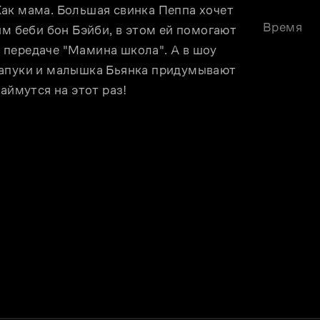
ак мама. Большая свинка Пеппа хочет 
Время
м беби бон Бэйби, в этом ей помогают 
передаче "Мамина школа". А в шоу 
Капуки и малышка Бьянка придумывают 
аймутся на этот раз!