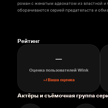
роман с женатым адвокатом из властной и 
оборачиваются серией предательств и обма
Рейтинг
—
Оценка пользователей Wink
Ваша оценка
Актёры и съёмочная группа сер