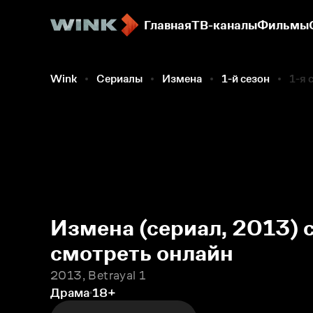
Главная
ТВ-каналы
Фильмы
Wink
Сериалы
Измена
1-й сезон
1-я 
Измена (сериал, 2013) с
смотреть онлайн
2013, Betrayal 1
Драма
18+