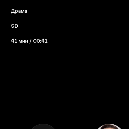
Драма
SD
41 мин / 00:41