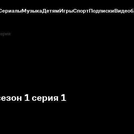
Сериалы
Музыка
Детям
Игры
Спорт
Подписки
Видеоб
серия
езон 1 серия 1