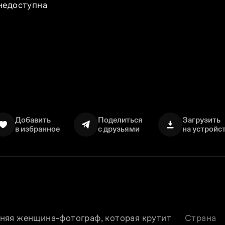
 недоступна
Добавить
Поделиться
Загрузить
в избранное
с друзьями
на устройс
няя женщина-фотограф, которая крутит 
Страна