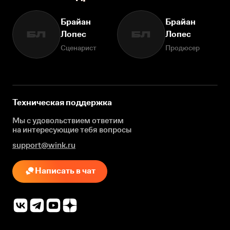
Брайан
Брайан
Лопес
Лопес
БЛ
БЛ
Сценарист
Продюсер
Техническая поддержка
Мы с удовольствием ответим
на интересующие
тебя вопросы
support@wink.ru
Написать в чат