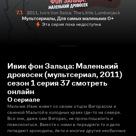
7.1
2011, Ivick Von Salza: The Little Lumberjack
Мультсериалы, Для самых маленьких
0+
Эта серия пока недоступна
Ивик фон Зальца: Маленький
дровосек (мультсериал, 2011)
сезон 1 серия 37 смотреть
онлайн
О сериале
Мальчик Ивик живет со своим отцом Вигорасом и 
свинкой Мальтой в холодных краях где-то на севере. 
Все они, даже сам Вигорас, не прочь пошалить и 
повеселиться. Вместе с ними в передряги то и дело 
попадают крокодилы, йети и многие другие необычные 