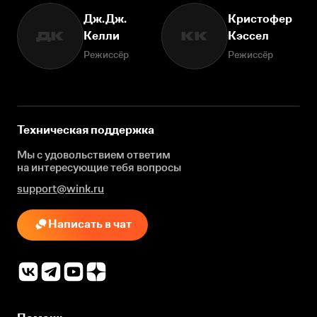
Дж.Дж.
Кристофер
Келли
Кэссел
ДК
КК
Режиссёр
Режиссёр
Техническая поддержка
Мы с удовольствием ответим
на интересующие
тебя вопросы
support@wink.ru
Написать в чат