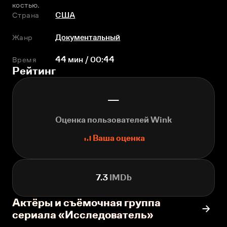
костью.
Страна
США
Жанр
Документальный
Время
44 мин / 00:44
Рейтинг
—
Оценка пользователей Wink
Ваша оценка
7.3
IMDb
Актёры и съёмочная группа
сериала «Исследователь»