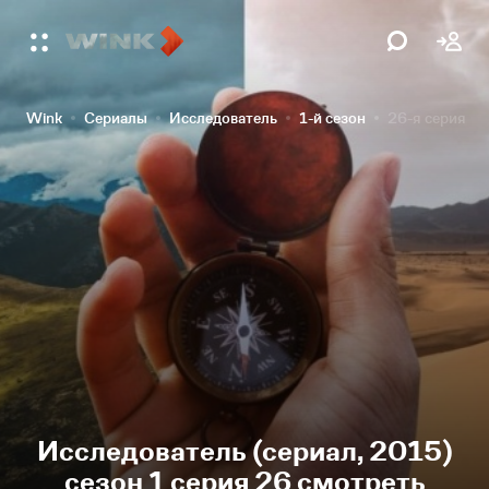
Wink
Сериалы
Исследователь
1-й сезон
26-я серия
Исследователь (сериал, 2015)
сезон 1 серия 26 смотреть