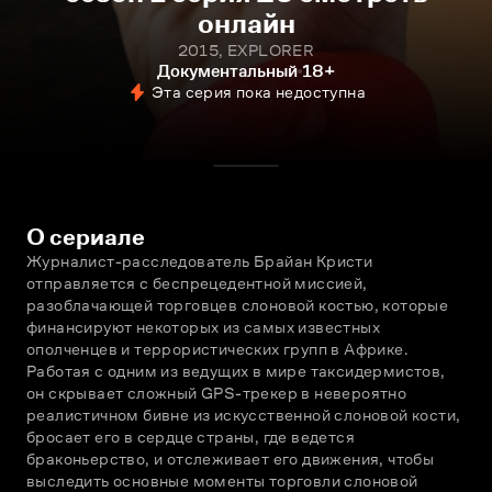
онлайн
2015, EXPLORER
Документальный
18+
Эта серия пока недоступна
О сериале
Журналист-расследователь Брайан Кристи 
отправляется с беспрецедентной миссией, 
разоблачающей торговцев слоновой костью, которые 
финансируют некоторых из самых известных 
ополченцев и террористических групп в Африке. 
Работая с одним из ведущих в мире таксидермистов, 
он скрывает сложный GPS-трекер в невероятно 
реалистичном бивне из искусственной слоновой кости, 
бросает его в сердце страны, где ведется 
браконьерство, и отслеживает его движения, чтобы 
выследить основные моменты торговли слоновой 