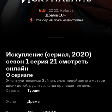
8.9
2020, Kefaret
Драма
18+
Эта серия пока недоступна
Искупление (сериал, 2020)
сезон 1 серия 21 смотреть
онлайн
О сериале
Жизнь учительницы Зейнеп, счастливой жены и матери 
двоих детей, рушится, когда пропадает ее дочь.
Страна
Турция
Жанр
Драма