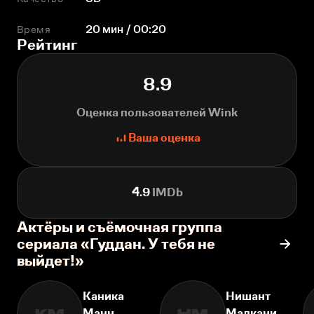
Время
20 мин / 00:20
Рейтинг
8.9
Оценка пользователей Wink
Ваша оценка
4.9
IMDb
Актёры и съёмочная группа
сериала «Гуддан. У тебя не
выйдет!»
Каника
Нишант
Манн
Малкани
КМ
НМ