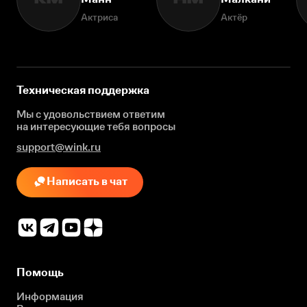
Актриса
Актёр
Техническая поддержка
Мы с удовольствием ответим
на интересующие
тебя вопросы
support@wink.ru
Написать в чат
Помощь
Информация