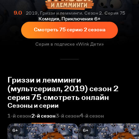
9.0
2019, Гриззи и лемминги. Сезон 2. Серия 75
Комедия, Приключения
6+
Смотреть 75 серию 2 сезона
Серия в подписке «Wink Дети»
Гриззи и лемминги
(мультсериал, 2019) сезон 2
серия 75 смотреть онлайн
Сезоны и серии
1-й сезон
2-й сезон
3-й сезон
4-й сезон
6+
6+