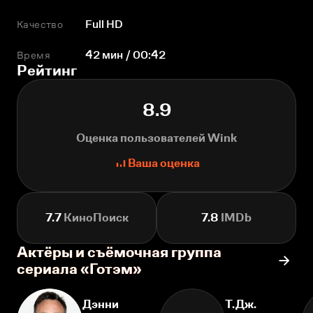
Качество
Full HD
Время
42 мин / 00:42
Рейтинг
8.9
Оценка пользователей Wink
Ваша оценка
7.7
КиноПоиск
7.8
IMDb
Актёры и съёмочная группа
сериала «Готэм»
Дэнни
Т.Дж.