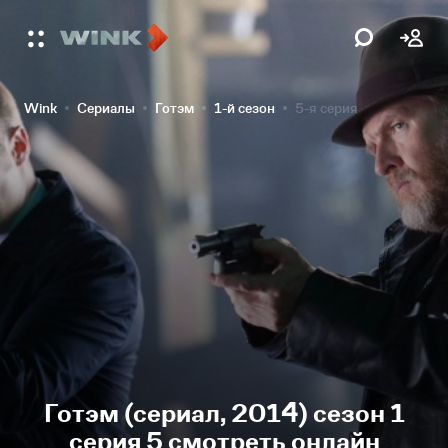
Wink
Сериалы
Готэм
1-й сезон
5-я серия
Готэм (сериал, 2014) сезон 1
серия 5 смотреть онлайн