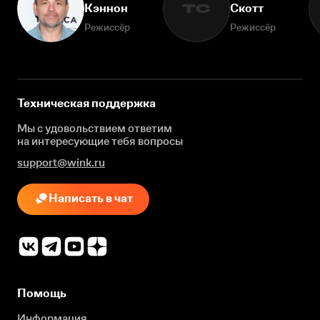
Кэннон
Скотт
ТС
Режиссёр
Режиссёр
Техническая поддержка
Мы с удовольствием ответим
на интересующие
тебя вопросы
support@wink.ru
Написать в чат
Помощь
Информация