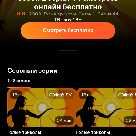
онлайн бесплатно
8.6
2009, Голые приколы. Сезон 1. Серия 44
ТВ-шоу
18+
Смотреть бесплатно
Сезоны и серии
1-й сезон
18+
18+
24 мин
23 м
Голые приколы
Голые приколы