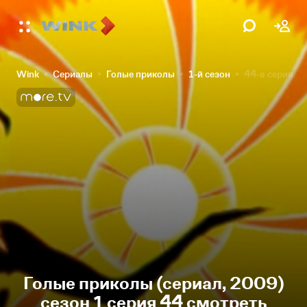
Wink
Сериалы
Голые приколы
1-й сезон
44-я серия
Голые приколы (сериал, 2009)
сезон 1 серия 44 смотреть