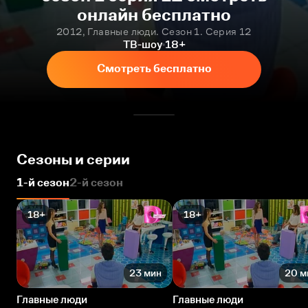
онлайн бесплатно
2012, Главные люди. Сезон 1. Серия 12
ТВ-шоу
18+
Смотреть бесплатно
Сезоны и серии
1-й сезон
2-й сезон
18+
18+
23 мин
20 м
Главные люди
Главные люди