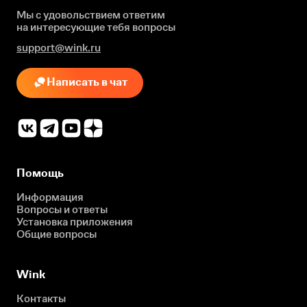
Мы с удовольствием ответим
на интересующие
тебя вопросы
support@wink.ru
Написать в чат
Помощь
Информация
Вопросы и ответы
Установка приложения
Общие вопросы
Wink
Контакты