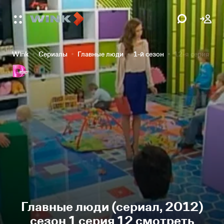
Wink
Сериалы
Главные люди
1-й сезон
12-я серия
Главные люди (сериал, 2012)
сезон 1 серия 12 смотреть