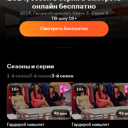
онлайн бесплатно
2014, Гардероб навылет. Сезон 3. Серия 5
ТВ-шоу
18+
Смотреть бесплатно
Сезоны и серии
1-й сезон
2-й сезон
3-й сезон
18+
18+
48 мин
49 м
Гардероб навылет
Гардероб навылет