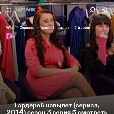
Wink
Сериалы
Гардероб навылет
3-й сезон
5-я серия
Гардероб навылет (сериал,
2014) сезон 3 серия 5 смотреть