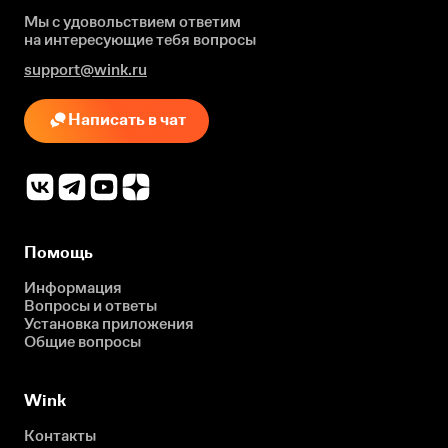
Мы с удовольствием ответим
на интересующие
тебя вопросы
support@wink.ru
Написать в чат
Помощь
Информация
Вопросы и ответы
Установка приложения
Общие вопросы
Wink
Контакты