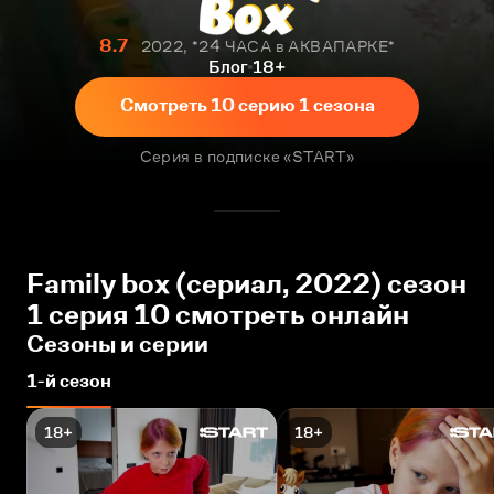
8.7
2022, *24 ЧАСА в АКВАПАРКЕ*
Блог
18+
Смотреть 10 серию 1 сезона
Серия в подписке «START»
Family box (сериал, 2022) сезон
1 серия 10 смотреть онлайн
Сезоны и серии
1-й сезон
18+
18+