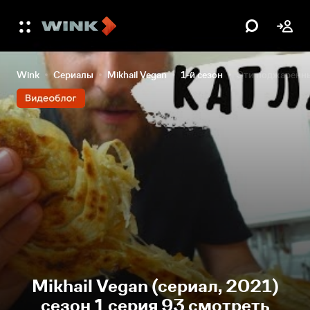
Wink
Сериалы
Mikhail Vegan
1-й сезон
Эти поджаренн
Mikhail Vegan (сериал, 2021)
сезон 1 серия 93 смотреть