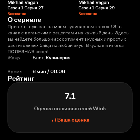
Mikhail Vegan
Mikhail Vegan
Сезон 1 Серия 27
Сезон 1 Серия 29
Бесплатно
Бесплатно
О сериале
Приветствую вас на моeм кулинарном канале! Это 
канал с веганскими рецептами на каждый день. Здесь 
вы найдете большой ассортимент вкусных и простых 
растительных блюд на любой вкус. Вкусная и иногда 
ПОЛЕЗНАЯ пища!
Жанр
Блог
,
Кулинария
Время
6 мин / 00:06
Рейтинг
7.1
Оценка пользователей Wink
Ваша оценка