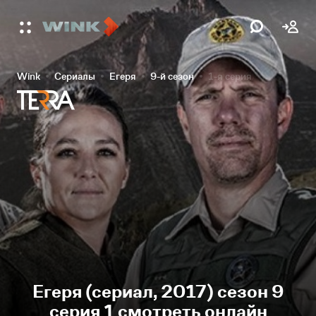
Wink
Сериалы
Егеря
9-й сезон
1-я серия
Егеря (сериал, 2017) сезон 9
серия 1 смотреть онлайн