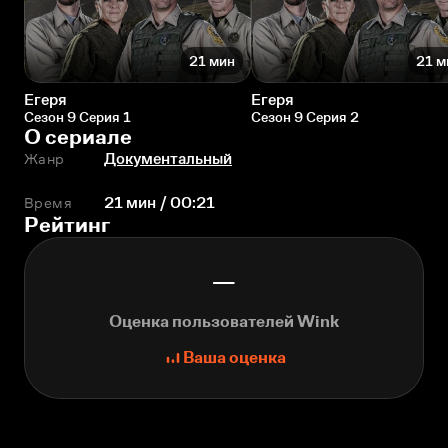
21 мин
21 м
Егеря
Егеря
Сезон 9 Серия 1
Сезон 9 Серия 2
О сериале
Жанр
Документальный
Время
21 мин / 00:21
Рейтинг
—
Оценка пользователей Wink
Ваша оценка