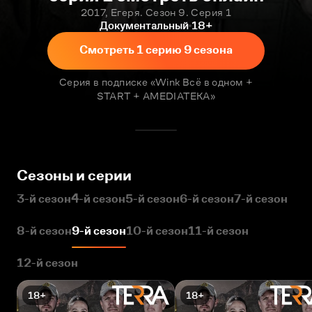
2017, Егеря. Сезон 9. Серия 1
Документальный
18+
Смотреть 1 серию 9 сезона
Серия в подписке «Wink Всё в одном +
START + AMEDIATEKA»
Сезоны и серии
3-й сезон
4-й сезон
5-й сезон
6-й сезон
7-й сезон
8-й сезон
9-й сезон
10-й сезон
11-й сезон
12-й сезон
18+
18+