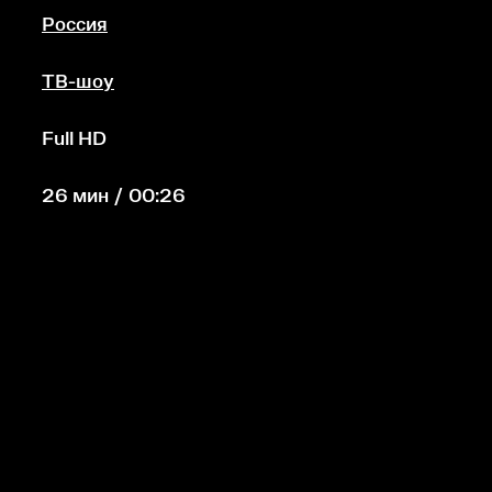
Россия
ТВ-шоу
Full HD
26 мин / 00:26