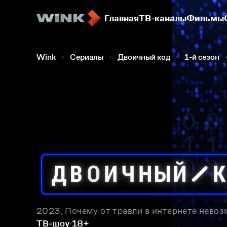
Главная
ТВ-каналы
Фильмы
Wink
Сериалы
Двоичный код
1-й сезон
2023, Почему от травли в интернете нево
ТВ-шоу
18+