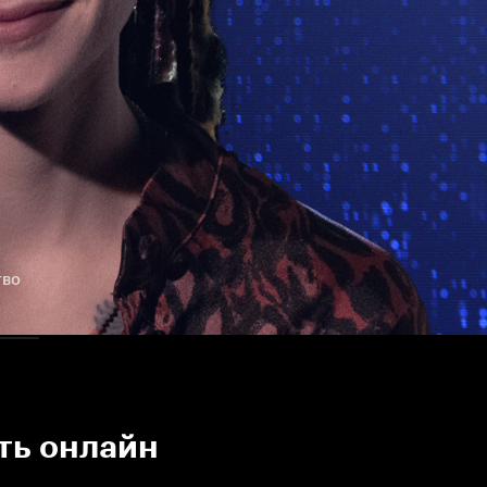
тво
ть онлайн