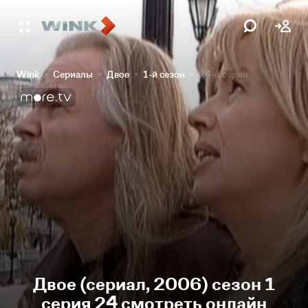
Wink
Сериалы
Двое
1-й сезон
24-я серия
Двое (сериал, 2006) сезон 1
серия 24 смотреть онлайн