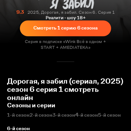
9.3
2025, Дорогая, я забил. Сезон 6. Серия 1
Реалити - шоу
18+
Смотреть 1 серию 6 сезона
Серия в подписке «Wink Всё в одном +
START + AMEDIATEKA»
Дорогая, я забил (сериал, 2025)
сезон 6 серия 1 смотреть
онлайн
Сезоны и серии
1-й сезон
2-й сезон
3-й сезон
4-й сезон
5-й сезон
6-й сезон