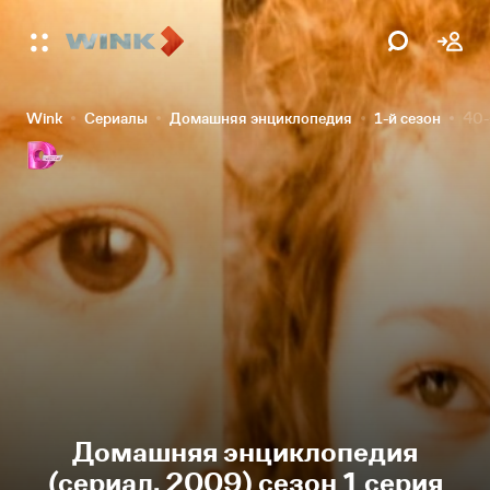
Wink
Сериалы
Домашняя энциклопедия
1-й сезон
40-
Домашняя энциклопедия
(сериал, 2009) сезон 1 серия