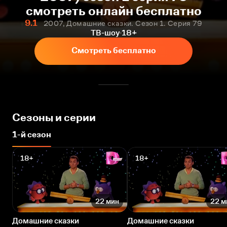
смотреть онлайн бесплатно
9.1
2007, Домашние сказки. Сезон 1. Серия 79
ТВ-шоу
18+
Смотреть бесплатно
Сезоны и серии
1-й сезон
18+
18+
22 мин
22 м
Домашние сказки
Домашние сказки