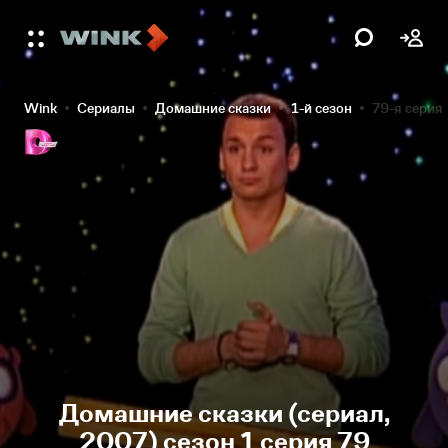
Wink
Сериалы
Домашние сказки
1-й сезон
79-я серия
Домашние сказки (сериал,
2007) сезон 1 серия 79