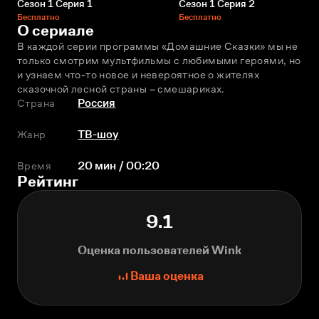
Сезон 1 Серия 1
Сезон 1 Серия 2
Бесплатно
Бесплатно
О сериале
В каждой серии программы «Домашние Сказки» мы не 
только смотрим мультфильмы с любимыми героями, но 
и узнаем что-то новое и невероятное о жителях 
сказочной лесной страны – смешариках.
Страна
Россия
Жанр
ТВ-шоу
Время
20 мин / 00:20
Рейтинг
9.1
Оценка пользователей Wink
Ваша оценка