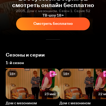
смотреть онлайн бесплатно
2005, Дом с мезонином. Сезон 1. Серия 52
ТВ-шоу
18+
Смотреть бесплатно
Сезоны и серии
1-й сезон
18+
18+
23 мин
22 м
Дом с мезонином
Дом с мезонином