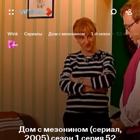
Wink
Сериалы
Дом с мезонином
1-й сезон
52-я серия
Дом с мезонином (сериал,
2005) сезон 1 серия 52