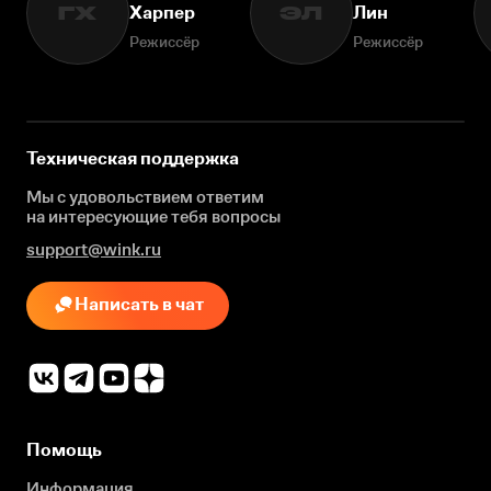
Харпер
Лин
ГХ
ЭЛ
Режиссёр
Режиссёр
Техническая поддержка
Мы с удовольствием ответим
на интересующие
тебя вопросы
support@wink.ru
Написать в чат
Помощь
Информация