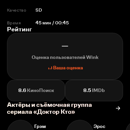
Качество
SD
Время
45 мин / 00:45
Рейтинг
—
Оценка пользователей Wink
Ваша оценка
8.6
КиноПоиск
8.5
IMDb
Актёры и съёмочная группа
сериала «Доктор Кто»
Грэм
Эрос