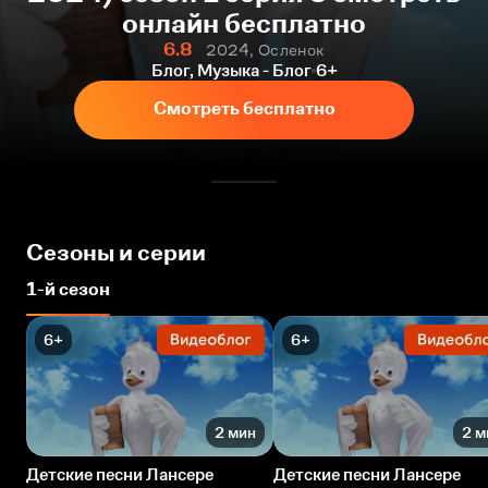
онлайн бесплатно
6.8
2024, Осленок
Блог, Музыка - Блог
6+
Смотреть бесплатно
Сезоны и серии
1-й сезон
6+
6+
2 мин
2 м
Детские песни Лансере
Детские песни Лансере