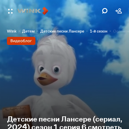
Wink
Детям
Детские песни Лансере
1-й сезон
Ослено
Детские песни Лансере (сериал,
2024) сезон 1 серия 6 смотреть