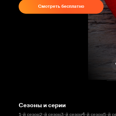
Смотреть бесплатно
Сезоны и серии
1-й сезон
2-й сезон
3-й сезон
4-й сезон
5-й с