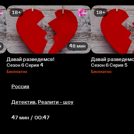
18+
18+
н
48 мин
Давай разведемся!
Давай разведемс
Сезон 6 Серия 4
Сезон 6 Серия 5
Бесплатно
Бесплатно
Россия
Детектив
,
Реалити - шоу
47 мин / 00:47