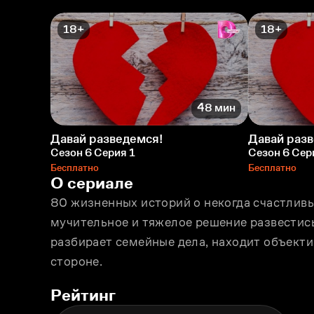
18+
18+
48 мин
Давай разведемся!
Давай раз
Сезон 6 Серия 1
Сезон 6 Сер
Бесплатно
Бесплатно
О сериале
80 жизненных историй о некогда счастливы
мучительное и тяжелое решение развестись
разбирает семейные дела, находит объектив
стороне.
Рейтинг