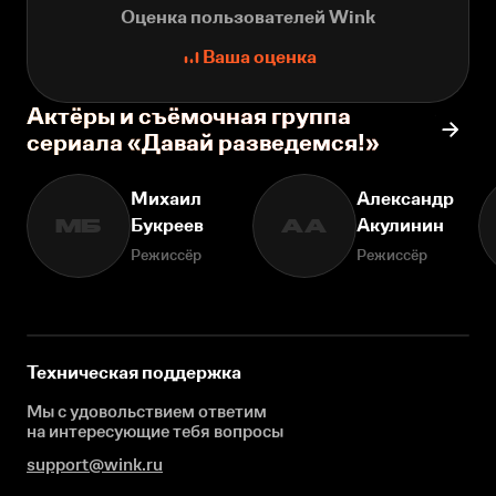
Оценка пользователей Wink
Ваша оценка
Актёры и съёмочная группа
сериала «Давай разведемся!»
Михаил
Александр
Букреев
Акулинин
МБ
АА
Режиссёр
Режиссёр
Техническая поддержка
Мы с удовольствием ответим
на интересующие
тебя вопросы
support@wink.ru