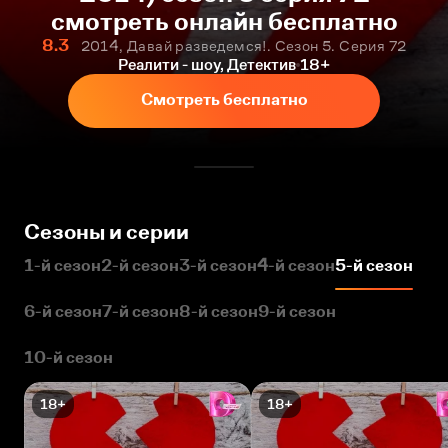
смотреть онлайн бесплатно
8.3
2014, Давай разведемся!. Сезон 5. Серия 72
Реалити - шоу, Детектив
18+
Смотреть бесплатно
Сезоны и серии
1-й сезон
2-й сезон
3-й сезон
4-й сезон
5-й сезон
6-й сезон
7-й сезон
8-й сезон
9-й сезон
10-й сезон
18+
18+