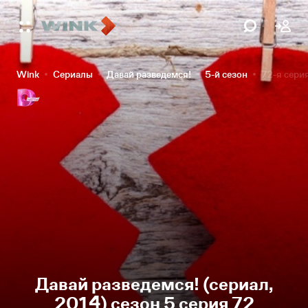
Wink
Сериалы
Давай разведемся!
5-й сезон
72-я сери
Давай разведемся! (сериал,
2014) сезон 5 серия 72