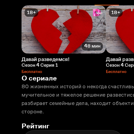
18+
18+
48 мин
Давай разведемся!
Давай раз
Сезон 4 Серия 1
Сезон 4 Сер
Бесплатно
Бесплатно
О сериале
80 жизненных историй о некогда счастливы
мучительное и тяжелое решение развестись
разбирает семейные дела, находит объектив
стороне.
Рейтинг