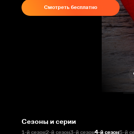
Смотреть бесплатно
Сезоны и серии
1-й сезон
2-й сезон
3-й сезон
4-й сезон
5-й с