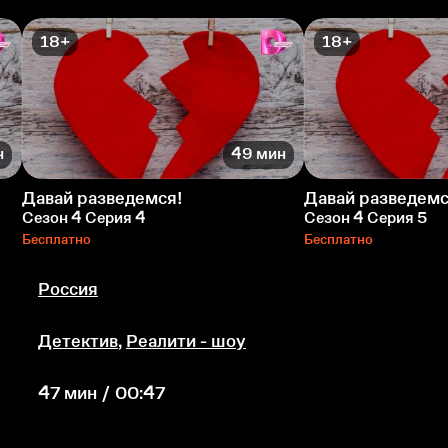
18+
18+
н
49 мин
Давай разведемся!
Давай разведемс
Сезон 4 Серия 4
Сезон 4 Серия 5
Бесплатно
Бесплатно
Россия
Детектив
,
Реалити - шоу
47 мин / 00:47