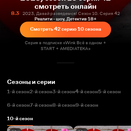
смотреть онлайн
8.3
2023, Давай разведемся! Сезон 10. Серия 42
Реалити - шоу, Детектив
18+
Смотреть 42 серию 10 сезона
Серия в подписке «Wink Всё в одном +
START + AMEDIATEKA»
Сезоны и серии
1-й сезон
2-й сезон
3-й сезон
4-й сезон
5-й сезон
6-й сезон
7-й сезон
8-й сезон
9-й сезон
10-й сезон