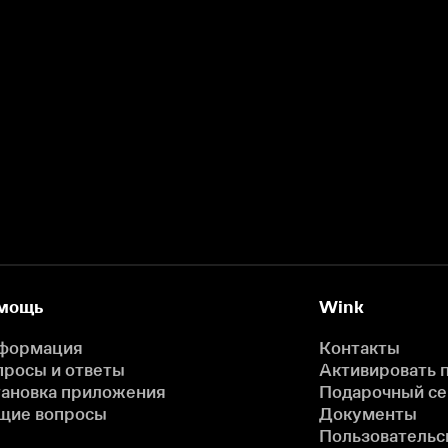
мощь
Wink
формация
Контакты
просы и ответы
Активировать 
тановка приложения
Подарочный с
щие вопросы
Документы
Пользовательс