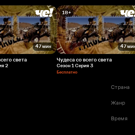
18+
47 мин
47 ми
всего света
Чудеса со всего света
ия 2
Сезон 1 Серия 3
Бесплатно
Страна
Жанр
Время