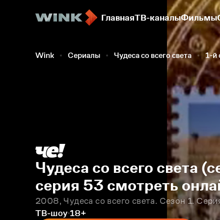
Главная
ТВ-каналы
Фильмы
Wink
Сериалы
Чудеса со всего света
1-й
Чудеса со всего света (
серия 53 смотреть онла
2008, Чудеса со всего света. Сезон 1. Сери
ТВ-шоу
18+