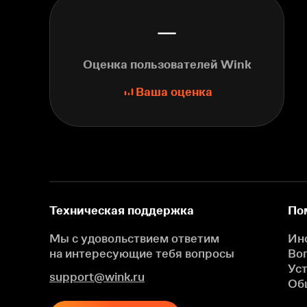
—
Оценка пользователей Wink
Ваша оценка
Техническая поддержка
По
Мы с удовольствием ответим
Ин
на интересующие
тебя вопросы
Во
Ус
support@wink.ru
Об