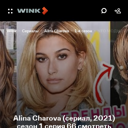
Wink
Сериалы
Alina Charova
1-й сезон
ЧТО МОДНО В 
Alina Charova (сериал, 2021)
сезон 1 серия 66 смотреть