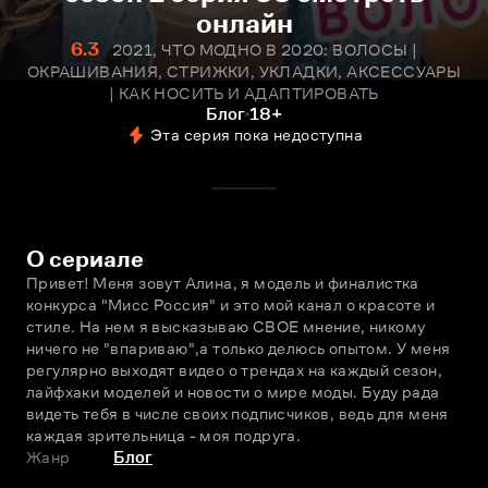
онлайн
6.3
2021, ЧТО МОДНО В 2020: ВОЛОСЫ |
ОКРАШИВАНИЯ, СТРИЖКИ, УКЛАДКИ, АКСЕССУАРЫ
| КАК НОСИТЬ И АДАПТИРОВАТЬ
Блог
18+
Эта серия пока недоступна
О сериале
Привет! Меня зовут Алина, я модель и финалистка 
конкурса "Мисс Россия" и это мой канал о красоте и 
стиле. На нем я высказываю СВОЕ мнение, никому 
ничего не "впариваю",а только делюсь опытом. У меня 
регулярно выходят видео о трендах на каждый сезон, 
лайфхаки моделей и новости о мире моды. Буду рада 
видеть тебя в числе своих подписчиков, ведь для меня 
каждая зрительница - моя подруга.
Жанр
Блог