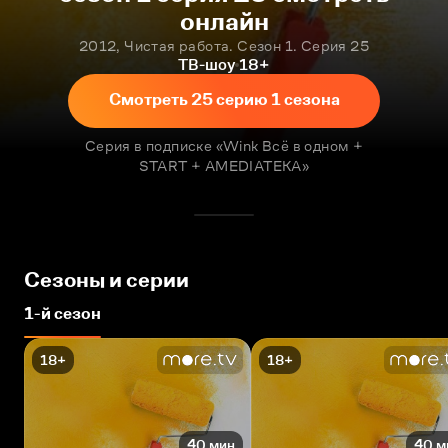
онлайн
2012, Чистая работа. Сезон 1. Серия 25
ТВ-шоу
18+
Смотреть 25 серию 1 сезона
Серия в подписке «Wink Всё в одном +
START + AMEDIATEKA»
Сезоны и серии
1-й сезон
18+
18+
40 мин
40 м