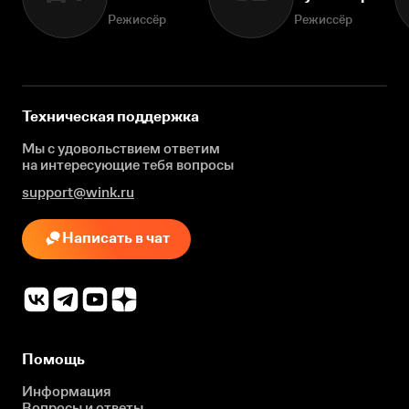
Режиссёр
Режиссёр
Техническая поддержка
Мы с удовольствием ответим
на интересующие
тебя вопросы
support@wink.ru
Написать в чат
Помощь
Информация
Вопросы и ответы