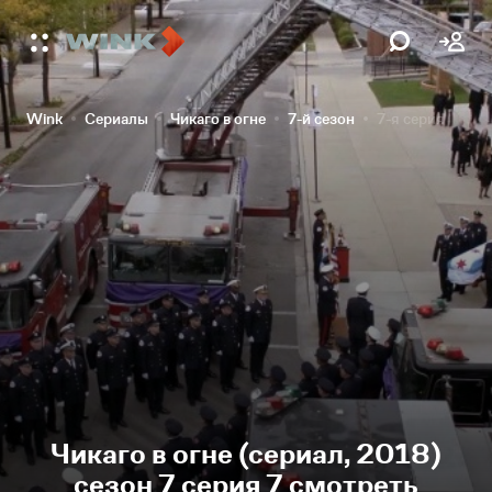
Wink
Сериалы
Чикаго в огне
7-й сезон
7-я серия
Чикаго в огне (сериал, 2018)
сезон 7 серия 7 смотреть