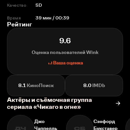
Качество
SD
Время
39 мин / 00:39
Рейтинг
9.6
Оценка пользователей Wink
Ваша оценка
8.1
КиноПоиск
8.0
IMDb
Актёры и съёмочная группа
сериала «Чикаго в огне»
Джо
Сэнфорд
Чаппелль
Букставер
ДЧ
СБ