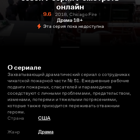
онлайн
9.6
2018, Chicago Fire
Драма
18+
Эта серия пока недоступна
О сериале
Захватывающий драматический сериал о сотрудниках 
чикагской пожарной части № 51. Ежедневные рабочие 
подвиги пожарных, спасателей и парамедиков 
соседствуют с личными проблемами, предательством, 
изменами, потерями и тяжелыми потрясениями, 
которые также приходится переживать отважным 
героям.
Страна
США
Жанр
Драма