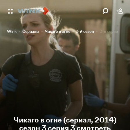
Wink
Сериалы
Чикаго в огне
3-й сезон
3-я серия
Чикаго в огне (сериал, 2014)
сезон 3 серия 3 смотреть