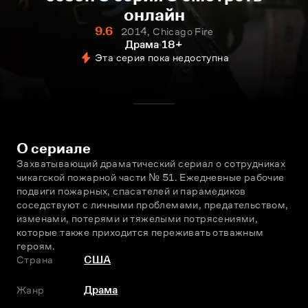
онлайн
9.6
2014, Chicago Fire
Драма
18+
Эта серия пока недоступна
О сериале
Захватывающий драматический сериал о сотрудниках 
чикагской пожарной части № 51. Ежедневные рабочие 
подвиги пожарных, спасателей и парамедиков 
соседствуют с личными проблемами, предательством, 
изменами, потерями и тяжелыми потрясениями, 
которые также приходится переживать отважным 
героям.
Страна
США
Жанр
Драма