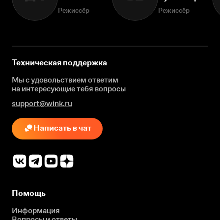
Режиссёр
Режиссёр
Техническая поддержка
Мы с удовольствием ответим
на интересующие
тебя вопросы
support@wink.ru
Написать в чат
Помощь
Информация
Вопросы и ответы