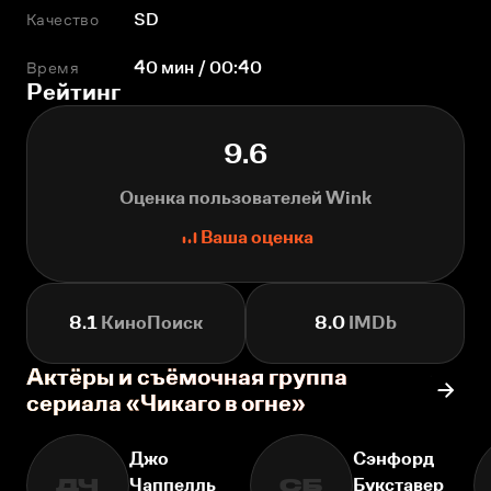
Качество
SD
Время
40 мин / 00:40
Рейтинг
9.6
Оценка пользователей Wink
Ваша оценка
8.1
КиноПоиск
8.0
IMDb
Актёры и съёмочная группа
сериала «Чикаго в огне»
Джо
Сэнфорд
Чаппелль
Букставер
ДЧ
СБ