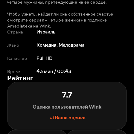
четыре мужчины, претендующие на ее сердце.
Чтобы узнать, найдет ли она собственное счастье, 
смотрите сериал «Четыре жениха» в подписке 
Amediateka на Wink.
Страна
Израиль
Жанр
Комедия
,
Мелодрама
Качество
Full HD
Время
43 мин / 00:43
Рейтинг
7.7
Оценка пользователей Wink
Ваша оценка