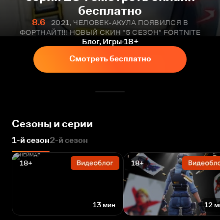
бесплатно
8.6
2021, ЧЕЛОВЕК-АКУЛА ПОЯВИЛСЯ В
ФОРТНАЙТ!!! НОВЫЙ СКИН *5 СЕЗОН* FORTNITE
Блог, Игры
18+
Смотреть бесплатно
Сезоны и серии
1-й сезон
2-й сезон
18+
18+
13 мин
12 м