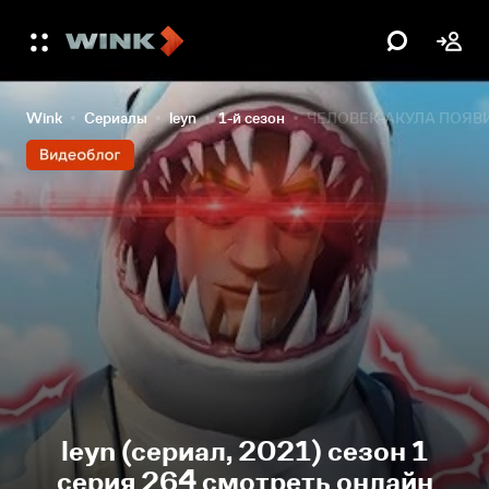
Wink
Сериалы
leyn
1-й сезон
ЧЕЛОВЕК-АКУЛА ПОЯВИ
leyn (сериал, 2021) сезон 1
серия 264 смотреть онлайн