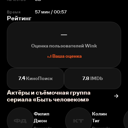
Время
57 мин / 00:57
Рейтинг
—
Оценка пользователей Wink
Ваша оценка
7.4
КиноПоиск
7.8
IMDb
Актёры и съёмочная группа
сериала «Быть человеком»
Филип
Колин
Джон
Тиг
ФД
КТ