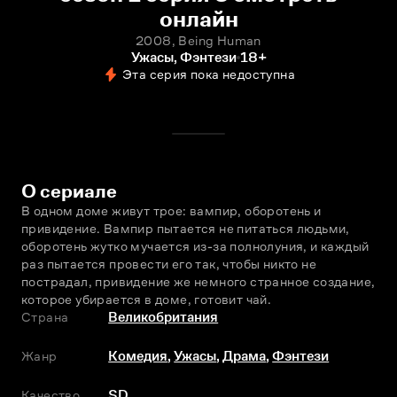
онлайн
2008, Being Human
Ужасы, Фэнтези
18+
Эта серия пока недоступна
О сериале
В одном доме живут трое: вампир, оборотень и 
привидение. Вампир пытается не питаться людьми, 
оборотень жутко мучается из-за полнолуния, и каждый 
раз пытается провести его так, чтобы никто не 
пострадал, привидение же немного странное создание, 
которое убирается в доме, готовит чай.
Страна
Великобритания
Жанр
Комедия
,
Ужасы
,
Драма
,
Фэнтези
Качество
SD