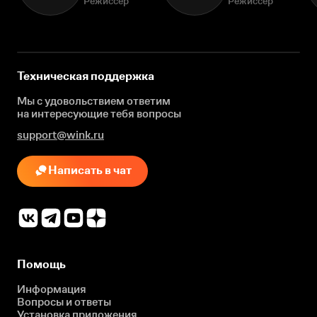
Режиссёр
Режиссёр
Техническая поддержка
Мы с удовольствием ответим
на интересующие
тебя вопросы
support@wink.ru
Написать в чат
Помощь
Информация
Вопросы и ответы
Установка приложения